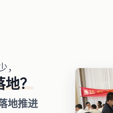
少，
落地？
落地推进