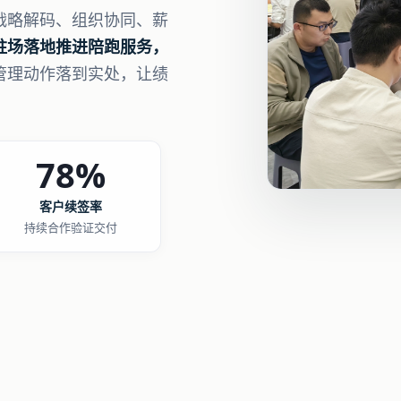
战略解码、组织协同、薪
驻场落地推进陪跑服务，
管理动作落到实处，让绩
78%
客户续签率
持续合作验证交付