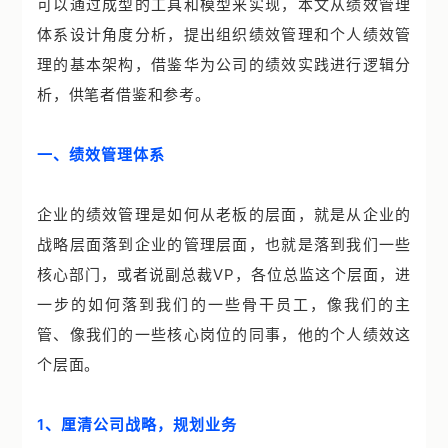
可以通过成型的工具和模型来实现，本文从绩效管理
案例中心
体系设计角度分析，提出组织绩效管理和个人绩效管
智帮智库
理的基本架构，借鉴华为公司的绩效实践进行逻辑分
析，供笔者借鉴和参考。
关于我们
一、绩效管理体系
联系我们
企业的绩效管理是如何从老板的层面，就是从企业的
战略层面落到企业的管理层面，也就是落到我们一些
核心部门，或者说副总裁VP，各位总监这个层面，进
一步的如何落到我们的一些骨干员工，像我们的主
管、像我们的一些核心岗位的同事，他的个人绩效这
个层面。
1、厘清公司战略，规划业务