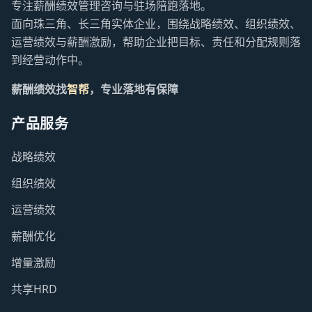
专注薪酬绩效管理咨询与驻场陪跑落地。
面向珠三角、长三角实体企业，围绕战略绩效、组织绩效、
运营绩效与薪酬激励，帮助企业把目标、责任和分配规则落
到经营动作中。
薪酬绩效找
智帮
，专业落地有保障
产品服务
战略绩效
组织绩效
运营绩效
薪酬优化
增量激励
共享HRD