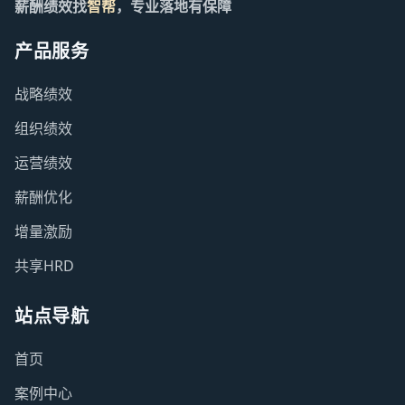
薪酬绩效找
智帮
，专业落地有保障
产品服务
战略绩效
组织绩效
运营绩效
薪酬优化
增量激励
共享HRD
站点导航
首页
案例中心