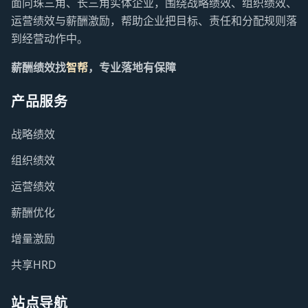
面向珠三角、长三角实体企业，围绕战略绩效、组织绩效、
运营绩效与薪酬激励，帮助企业把目标、责任和分配规则落
到经营动作中。
薪酬绩效找
智帮
，专业落地有保障
产品服务
战略绩效
组织绩效
运营绩效
薪酬优化
增量激励
共享HRD
站点导航