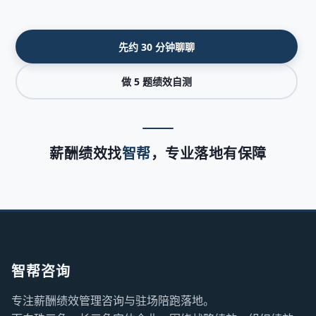
先约 30 分钟聊聊
做 5 题绩效自测
薪酬绩效找
智帮
，专业落地有保障
智帮咨询
专注薪酬绩效管理咨询与驻场陪跑落地。