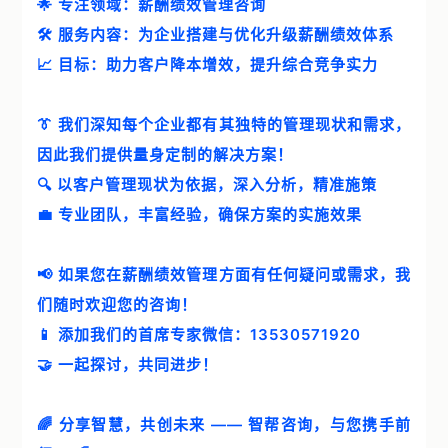
🌟 专注领域：薪酬绩效管理咨询
案例中心
🛠️ 服务内容：为企业搭建与优化升级薪酬绩效体系
智帮智库
📈 目标：助力客户降本增效，提升综合竞争实力
关于我们
👔 我们深知每个企业都有其独特的管理现状和需求，
因此我们提供量身定制的解决方案！
联系我们
🔍 以客户管理现状为依据，深入分析，精准施策
💼 专业团队，丰富经验，确保方案的实施效果
📢 如果您在薪酬绩效管理方面有任何疑问或需求，我
们随时欢迎您的咨询！
📱 添加我们的首席专家微信：13530571920
🤝 一起探讨，共同进步！
🌈 分享智慧，共创未来 —— 智帮咨询，与您携手前