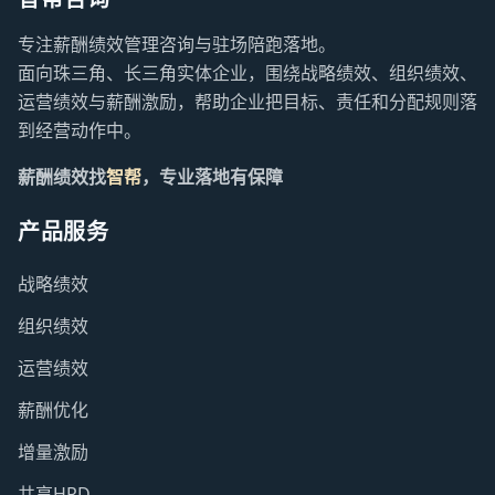
专注薪酬绩效管理咨询与驻场陪跑落地。
面向珠三角、长三角实体企业，围绕战略绩效、组织绩效、
运营绩效与薪酬激励，帮助企业把目标、责任和分配规则落
到经营动作中。
薪酬绩效找
智帮
，专业落地有保障
产品服务
战略绩效
组织绩效
运营绩效
薪酬优化
增量激励
共享HRD