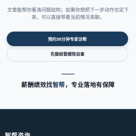
文章能帮你看清问题结构；如果你想把下一步动作也定下
来，可以直接带着当前情况来聊。
预约30分钟专家诊断
先做经营绩效自查
薪酬绩效找
智帮
，专业落地有保障
智帮咨询