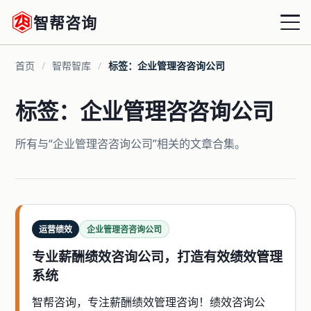
智帮咨询
首页
/
智帮智库
/
标签：企业管理咨咨询公司
首页
标签：企业管理咨咨询公司
战略绩效
所有与“企业管理咨咨询公司”相关的文章合集。
组织绩效
运营绩效
薪酬优化
运营绩效
企业管理咨咨询公司
增量激励
专业薪酬绩效咨询公司，打造有效绩效管理
系统
共享HRD
智帮咨询，专注薪酬绩效管理咨询！绩效咨询公