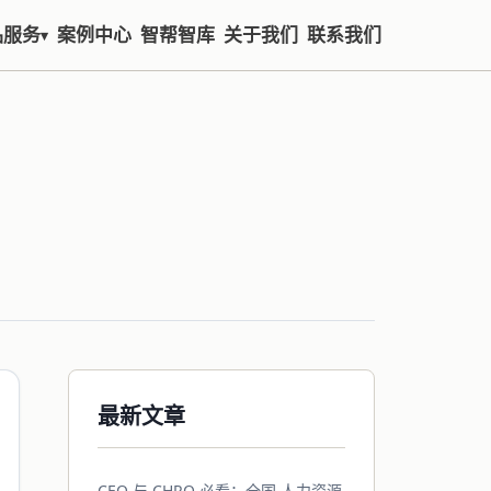
品服务
案例中心
智帮智库
关于我们
联系我们
▾
最新文章
CEO 与 CHRO 必看：全国 人力资源