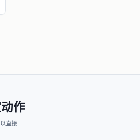
定动作
可以直接