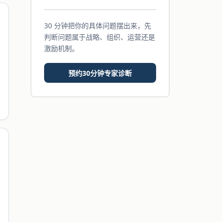
30 分钟把你的具体问题摆出来，先
判断问题属于战略、组织、运营还是
激励机制。
预约30分钟专家诊断