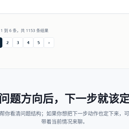
1 到 6 条，共 1153 条结果
2
3
4
5
›
问题方向后，下一步就该
帮你看清问题结构；如果你想把下一步动作也定下来，
带着当前情况来聊。