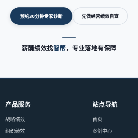
预约30分钟专家诊断
先做经营绩效自查
薪酬绩效找
智帮
，专业落地有保障
产品服务
站点导航
战略绩效
首页
组织绩效
案例中心