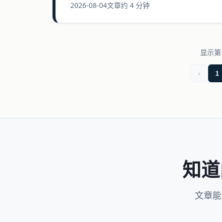
2026-08-04
文章
约 4 分钟
显示第 
‹
1
知道
文章能