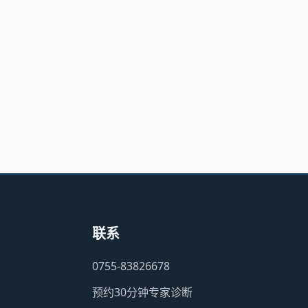
联系
0755-83826678
预约30分钟专家诊断