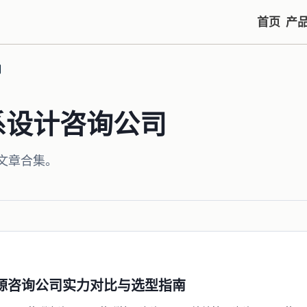
首页
产
司
系设计咨询公司
文章合集。
力资源咨询公司实力对比与选型指南