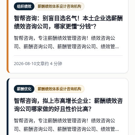
组织绩效
薪酬绩效体系设计咨询机构
智帮咨询：别盲目选名气！本土企业选薪酬
绩效咨询公司，哪家更懂“分钱”？
智帮咨询，专注薪酬绩效管理咨询！绩效咨询公
司、薪酬咨询公司、薪酬管理咨询公司、绩效管理
咨询公司，薪酬绩效体系设计咨询公司，年度经营
计辅导等
2026-08-10
文章
约 4 分钟
薪酬优化
薪酬绩效体系设计咨询机构
智帮咨询，拟上市高增长企业：薪酬绩效咨
询公司哪家做的好且性价比高？
智帮咨询，专注薪酬绩效管理咨询！绩效咨询公
司、薪酬咨询公司、薪酬管理咨询公司、绩效管理