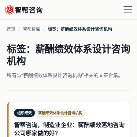
智帮咨询
首页
/
智帮智库
/
标签：薪酬绩效体系设计咨询机构
首页
标签：薪酬绩效体系设计咨询
战略绩效
机构
组织绩效
所有与“薪酬绩效体系设计咨询机构”相关的文章合集。
运营绩效
薪酬优化
增量激励
组织绩效
薪酬绩效体系设计咨询机构
智帮咨询，制造业企业：薪酬绩效落地咨询
共享HRD
公司哪家做的好？