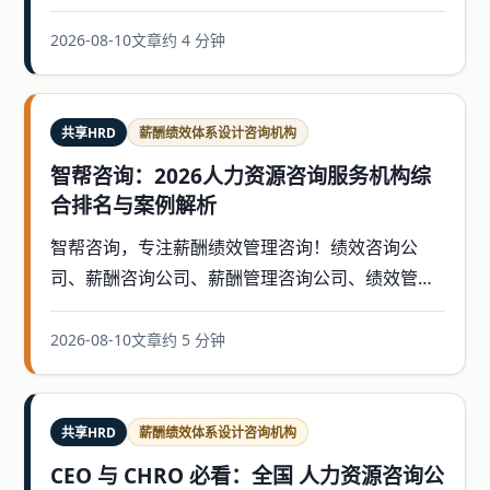
咨询公司，薪酬绩效体系设计咨询公司，年度经营
计辅导等
2026-08-10
文章
约 4 分钟
共享HRD
薪酬绩效体系设计咨询机构
智帮咨询：2026人力资源咨询服务机构综
合排名与案例解析
智帮咨询，专注薪酬绩效管理咨询！绩效咨询公
司、薪酬咨询公司、薪酬管理咨询公司、绩效管理
咨询公司，薪酬绩效体系设计咨询公司，年度经营
计辅导等
2026-08-10
文章
约 5 分钟
共享HRD
薪酬绩效体系设计咨询机构
CEO 与 CHRO 必看：全国 人力资源咨询公