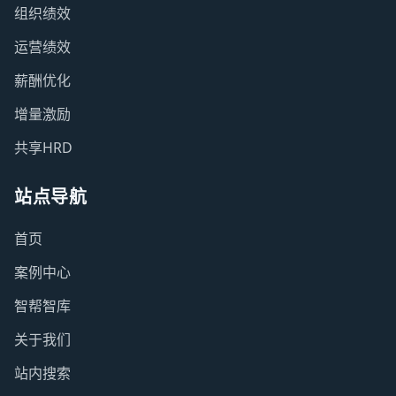
组织绩效
运营绩效
薪酬优化
增量激励
共享HRD
站点导航
首页
案例中心
智帮智库
关于我们
站内搜索