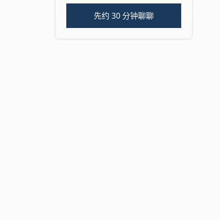
先约 30 分钟聊聊