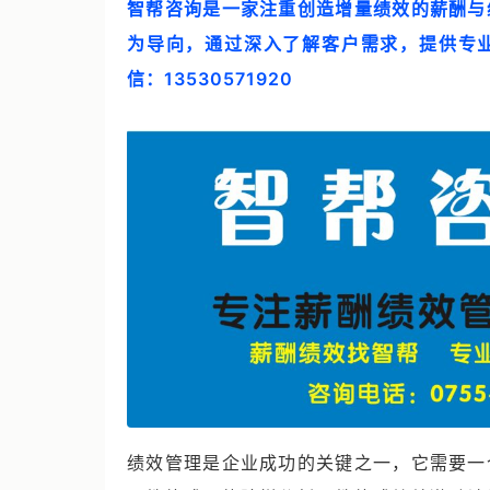
智帮咨询是一家注重创造增量绩效的薪酬与
为导向，通过深入了解客户需求，提供专
信：13530571920
绩效管理是企业成功的关键之一，它需要一