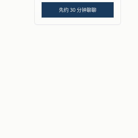
先约 30 分钟聊聊