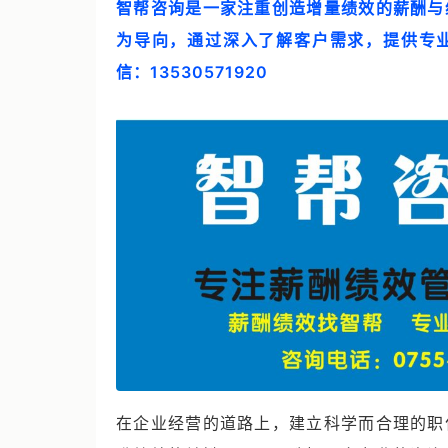
智帮咨询是一家注重创造增量绩效的薪酬与
为导向，通过深入了解客户需求，提供专
信：13530571920
在企业经营的道路上，建立科学而合理的职