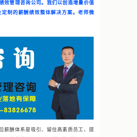
绩效管理咨询公司。我们以创造增量价值
业定制的薪酬绩效整体解决方案。老师微
位薪酬体系是吸引、留住高素质员工、提