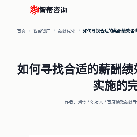
智帮咨询
首页
/
智帮智库
/
薪酬优化
/
如何寻找合适的薪酬绩效咨
如何寻找合适的薪酬绩
实施的
作者：刘伶 / 创始人 / 首席绩效薪酬