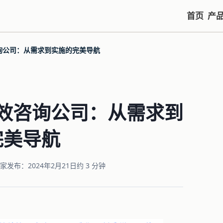
首页
产
询公司：从需求到实施的完美导航
效咨询公司：从需求到
完美导航
专家
发布：2024年2月21日
约 3 分钟