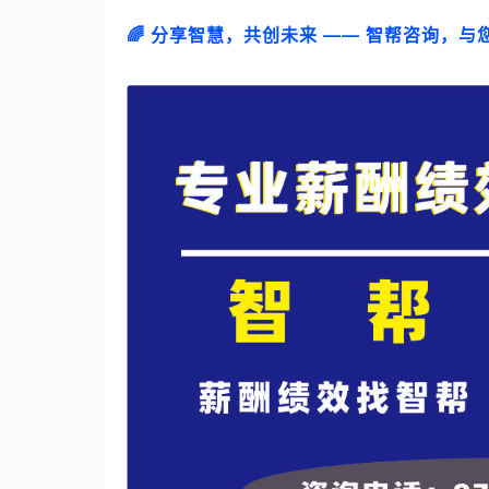
🌈 分享智慧，共创未来 —— 智帮咨询，与您