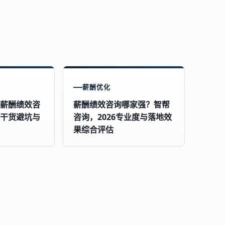
薪酬优化
：薪酬绩效咨
薪酬绩效咨询哪家强？智帮
干货避坑与
咨询，2026专业度与落地效
果综合评估