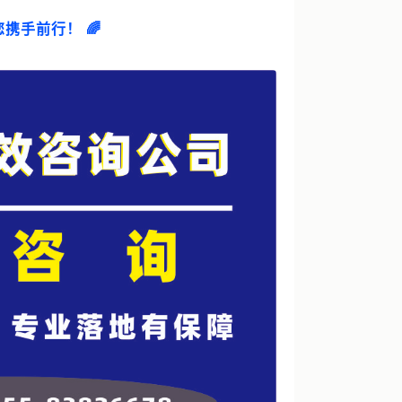
携手前行！ 🌈