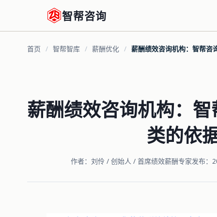
智帮咨询
首页
/
智帮智库
/
薪酬优化
/
薪酬绩效咨询机构：智帮咨
薪酬绩效咨询机构：智
类的依
作者：刘伶 / 创始人 / 首席绩效薪酬专家
发布：2