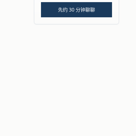
先约 30 分钟聊聊