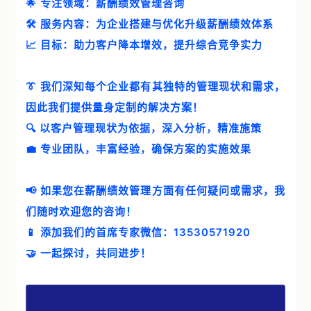
🌟 专注领域：薪酬绩效管理咨询
案例中心
🛠️ 服务内容：为企业搭建与优化升级薪酬绩效体系
智帮智库
📈 目标：助力客户降本增效，提升综合竞争实力
关于我们
👔 我们深知每个企业都有其独特的管理现状和需求，
因此我们提供量身定制的解决方案！
联系我们
🔍 以客户管理现状为依据，深入分析，精准施策
💼 专业团队，丰富经验，确保方案的实施效果
📢 如果您在薪酬绩效管理方面有任何疑问或需求，我
们随时欢迎您的咨询！
📱 添加我们的首席专家微信：13530571920
🤝 一起探讨，共同进步！