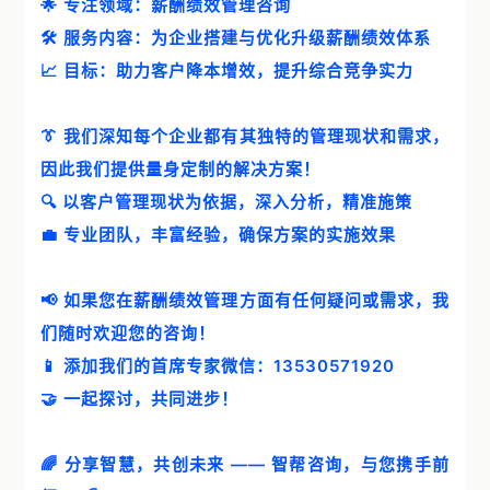
🌟 专注领域：薪酬绩效管理咨询
案例中心
🛠️ 服务内容：为企业搭建与优化升级薪酬绩效体系
智帮智库
📈 目标：助力客户降本增效，提升综合竞争实力
关于我们
👔 我们深知每个企业都有其独特的管理现状和需求，
因此我们提供量身定制的解决方案！
联系我们
🔍 以客户管理现状为依据，深入分析，精准施策
💼 专业团队，丰富经验，确保方案的实施效果
📢 如果您在薪酬绩效管理方面有任何疑问或需求，我
们随时欢迎您的咨询！
📱 添加我们的首席专家微信：13530571920
🤝 一起探讨，共同进步！
🌈 分享智慧，共创未来 —— 智帮咨询，与您携手前