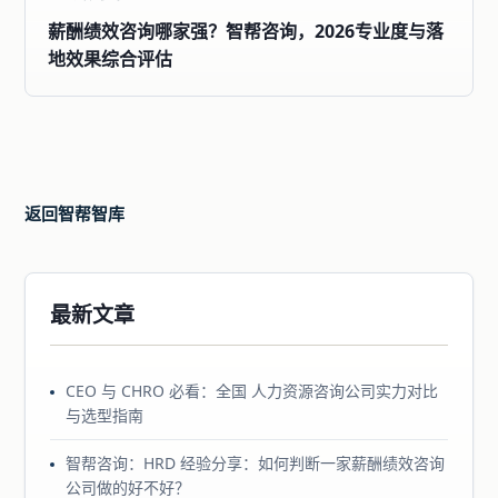
薪酬绩效咨询哪家强？智帮咨询，2026专业度与落
地效果综合评估
返回智帮智库
最新文章
CEO 与 CHRO 必看：全国 人力资源咨询公司实力对比
与选型指南
智帮咨询：HRD 经验分享：如何判断一家薪酬绩效咨询
公司做的好不好？