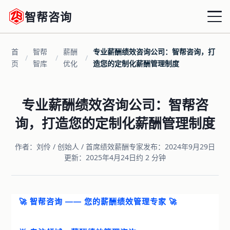
智帮咨询
首
智帮
薪酬
专业薪酬绩效咨询公司：智帮咨询，打
首页
/
/
/
页
智库
优化
造您的定制化薪酬管理制度
战略绩效
专业薪酬绩效咨询公司：智帮咨
组织绩效
询，打造您的定制化薪酬管理制度
运营绩效
作者：刘伶 / 创始人 / 首席绩效薪酬专家
发布：2024年9月29日
更新：2025年4月24日
约 2 分钟
薪酬优化
增量激励
🚀 智帮咨询 —— 您的薪酬绩效管理专家 🚀
共享HRD